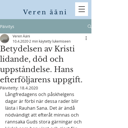
Veren ääni
Päivitys
Veren Ääni
10.4.2020
2 min käytetty lukemiseen
Betydelsen av Kristi
lidande, död och
uppståndelse. Hans
efterföljarens uppgift.
Päivitetty:
18.4.2020
Långfredagens och påskhelgens 
dagar är förbi när dessa rader blir 
lästa i Rauhan Sana. Det är ändå 
nödvändigt att efteråt minnas och 
rannsaka Guds stora gärningar och 