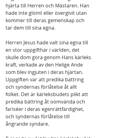
hjärta till Herren och Mästaren. Han 
hade inte glömt eller övergivit utan 
kommer till deras gemenskap och 
tar dem till sina egna.
Herren Jesus hade valt sina egna till 
en stor uppgifthär i världen, det 
skulle dom göra genom Hans kärleks 
kraft, verkade av den Helige Ande 
som blev ingjuten i deras hjärtan. 
Uppgiften var att predika bättring 
och syndernas förlåtelse åt allt 
folket. Det är kärleksbudets plikt att 
predika bättring åt oomvända och 
fariséer i deras egenrättfärdighet, 
och syndernas förlåtelse till 
ångrande syndare. 