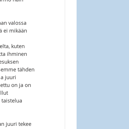
nan valossa 
ä ei mikään 
 
lta, kuten 
tta ihminen 
eesuksen 
misemme tähden 
a juuri 
ettu on ja on 
lut 
 taistelua 
 juuri tekee 