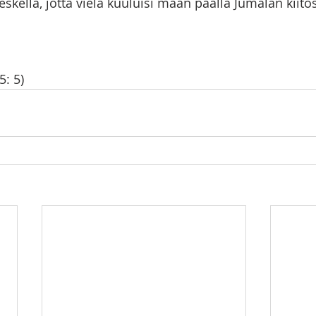
kellä, jotta vielä kuuluisi maan päällä Jumalan kiitos 
: 5)