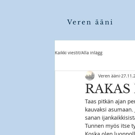
Veren ääni
Kaikki viestit/Alla inlägg
Veren ääni
27.11.
RAKAS
Taas pitkän ajan pe
kauvaksi asumaan. J
sanan ijankaikkisist
Tunnen myös itse ty
Koska olen luonnoll