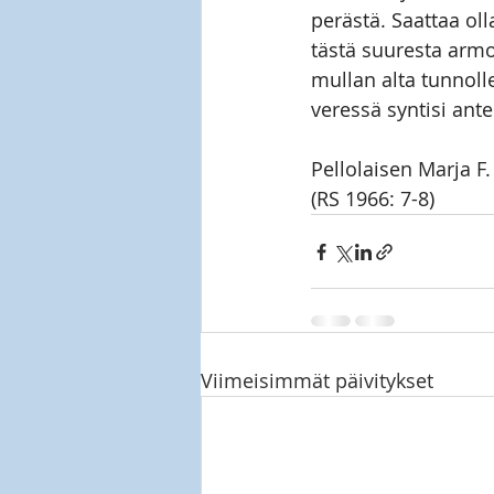
perästä. Saattaa oll
tästä suuresta arm
mullan alta tunnoll
veressä syntisi ante
Pellolaisen Marja F.
(RS 1966: 7-8)
Viimeisimmät päivitykset