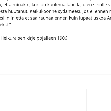
a, että minäkin, kun on kuolema lähellä, olen sinulle 
osta huutanut. Kaikukoonne sydämeesi, jos ei ennen 
esi, niin että et saa rauhaa ennen kuin lupaat uskoa 
eksi."
 Heikuraisen kirje pojalleen 1906