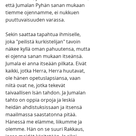
että Jumalan Pyhän sanan mukaan 
tiemme ojennamme, ei nukkuen 
puuttuvaisuuden varassa.
Sekin saattaa tapahtua ihmiselle, 
joka "peilistä kurkistelijan" tavoin 
näkee kyllä oman pahuutensa, mutta 
ei ojenna sanan mukaan itseänsä. 
Jumala ei anna itseään pilkata. Eivät 
kaikki, jotka Herra, Herra huutavat, 
ole hänen opetuslapsiansa, vaan 
niitä ovat ne, jotka tekevät 
taivaallisen Isän tahdon. Ja Jumalan 
tahto on oppia orpoja ja leskiä 
heidän ahdistuksissaan ja itsensä 
maailmassa saastatonna pitää. 
Hänessä me elämme, liikumme ja 
olemme. Hän on se suuri Rakkaus, 