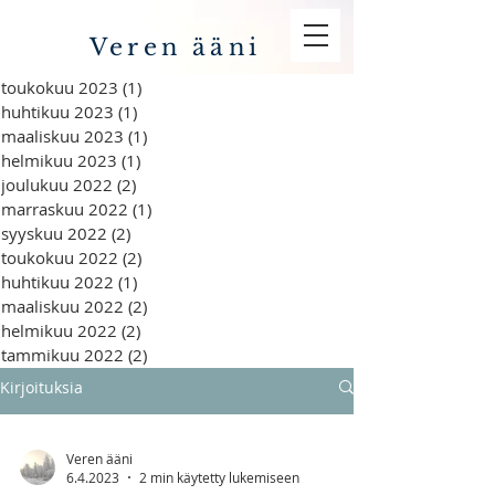
Veren ääni
toukokuu 2023
(1)
1 päivitys
huhtikuu 2023
(1)
1 päivitys
maaliskuu 2023
(1)
1 päivitys
helmikuu 2023
(1)
1 päivitys
joulukuu 2022
(2)
2 päivitystä
marraskuu 2022
(1)
1 päivitys
syyskuu 2022
(2)
2 päivitystä
toukokuu 2022
(2)
2 päivitystä
huhtikuu 2022
(1)
1 päivitys
maaliskuu 2022
(2)
2 päivitystä
helmikuu 2022
(2)
2 päivitystä
tammikuu 2022
(2)
2 päivitystä
Kirjoituksia
Veren ääni
6.4.2023
2 min käytetty lukemiseen